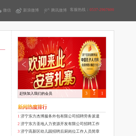
客服热线：
0537-2967600
微信
新浪微博
腾讯微博
3
2
1
赶快加入我们的会员
1
济宁东方杰博服务外包有限公司招聘劳务派遣
2
济宁东方圣地人力资源开发有限公司招聘工作
3
济宁高新区幼儿园招聘后厨岗位工作人员简章