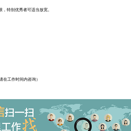
限，特别优秀者可适当放宽。
76（请在工作时间内咨询）