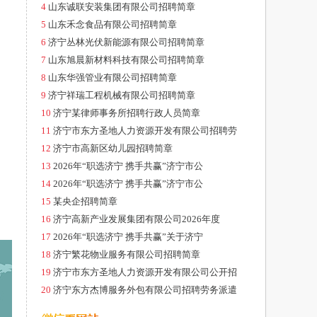
4
山东诚联安装集团有限公司招聘简章
5
山东禾念食品有限公司招聘简章
6
济宁丛林光伏新能源有限公司招聘简章
7
山东旭晨新材料科技有限公司招聘简章
8
山东华强管业有限公司招聘简章
9
济宁祥瑞工程机械有限公司招聘简章
10
济宁某律师事务所招聘行政人员简章
11
济宁市东方圣地人力资源开发有限公司招聘劳
12
济宁市高新区幼儿园招聘简章
13
2026年“职选济宁 携手共赢”济宁市公
14
2026年“职选济宁 携手共赢”济宁市公
15
某央企招聘简章
16
济宁高新产业发展集团有限公司2026年度
17
2026年“职选济宁 携手共赢”关于济宁
18
济宁繁花物业服务有限公司招聘简章
19
济宁市东方圣地人力资源开发有限公司公开招
20
济宁东方杰博服务外包有限公司招聘劳务派遣