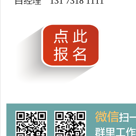
白经理 131 7318 1111