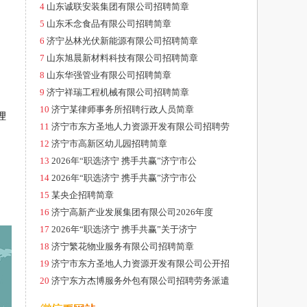
4
山东诚联安装集团有限公司招聘简章
5
山东禾念食品有限公司招聘简章
6
济宁丛林光伏新能源有限公司招聘简章
7
山东旭晨新材料科技有限公司招聘简章
8
山东华强管业有限公司招聘简章
9
济宁祥瑞工程机械有限公司招聘简章
10
济宁某律师事务所招聘行政人员简章
理
11
济宁市东方圣地人力资源开发有限公司招聘劳
12
济宁市高新区幼儿园招聘简章
13
2026年“职选济宁 携手共赢”济宁市公
14
2026年“职选济宁 携手共赢”济宁市公
15
某央企招聘简章
16
济宁高新产业发展集团有限公司2026年度
17
2026年“职选济宁 携手共赢”关于济宁
18
济宁繁花物业服务有限公司招聘简章
19
济宁市东方圣地人力资源开发有限公司公开招
20
济宁东方杰博服务外包有限公司招聘劳务派遣