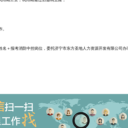
作。
，备注姓名＋报考消防中控岗位，
委托济宁市东方圣地人力资源开发有限公司办