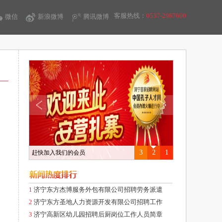
客服热线：
0537-2967600
微信
新浪微博
腾讯微博
3
2
1
赶快加入我们的会员
1
济宁东方杰博服务外包有限公司招聘劳务派遣
2
济宁东方圣地人力资源开发有限公司招聘工作
3
济宁高新区幼儿园招聘后厨岗位工作人员简章