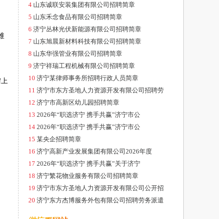
4
山东诚联安装集团有限公司招聘简章
5
山东禾念食品有限公司招聘简章
6
济宁丛林光伏新能源有限公司招聘简章
维
7
山东旭晨新材料科技有限公司招聘简章
8
山东华强管业有限公司招聘简章
9
济宁祥瑞工程机械有限公司招聘简章
10
济宁某律师事务所招聘行政人员简章
需上
11
济宁市东方圣地人力资源开发有限公司招聘劳
12
济宁市高新区幼儿园招聘简章
13
2026年“职选济宁 携手共赢”济宁市公
14
2026年“职选济宁 携手共赢”济宁市公
15
某央企招聘简章
16
济宁高新产业发展集团有限公司2026年度
17
2026年“职选济宁 携手共赢”关于济宁
18
济宁繁花物业服务有限公司招聘简章
19
济宁市东方圣地人力资源开发有限公司公开招
20
济宁东方杰博服务外包有限公司招聘劳务派遣