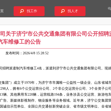
首页
找工作
找人才
司关于济宁市公共交通集团有限公司公开招聘
汽车维修工的公告
24
发布时间：2026/4/8 15:28:52
司招聘派遣制汽车维修工4名，派遣到济宁市公共交通集团有限公司。现
集团”）成立于1970年，为济宁市市属唯一公益性一级企业、山东省城
298人，拥有6个公交运营分公司、2个非公交运营分公司、3个全资子公
13辆、其他乘用车220辆，运营线路194条，业务涉及公交运营、旅游包
广告、新媒体影视制作、物业服务等业务领域。近年来，济宁公交集团
国诚信示范单位、全国公共交通创新突破企业、省市级文明单位、全省