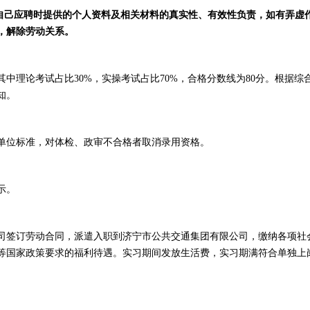
对自己应聘时提供的个人资料及相关材料的真实性、有效性负责，如有弄虚
，解除劳动关系。
中理论考试占比30%，实操考试占比70%，合格分数线为80分。根据综
知。
单位标准，对体检、政审不合格者取消录用资格。
示。
司签订劳动合同，派遣入职到济宁市公共交通集团有限公司，缴纳各项社
等国家政策要求的福利待遇。实习期间发放生活费，实习期满符合单独上