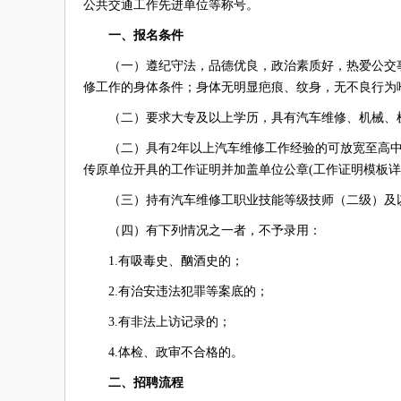
公共交通工作先进单位等称号。
一、报名条件
（一）遵纪守法，品德优良，政治素质好，热爱公交
修工作的身体条件；身体无明显疤痕、纹身，无不良行为
（二）要求大专及以上学历，具有汽车维修、机械、机电
（二）具有2年以上汽车维修工作经验的可放宽至高中或
传原单位开具的工作证明并加盖单位公章(工作证明模板详
（三）持有汽车维修工职业技能等级技师（二级）及
（四）有下列情况之一者，不予录用：
1.有吸毒史、酗酒史的；
2.有治安违法犯罪等案底的；
3.有非法上访记录的；
4.体检、政审不合格的。
二、招聘流程