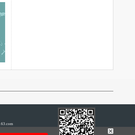
63.com