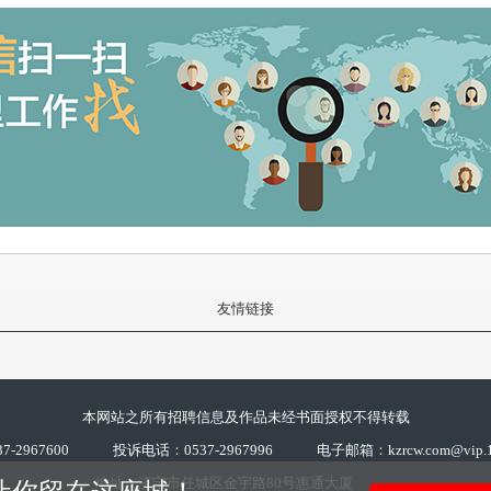
友情链接
本网站之所有招聘信息及作品未经书面授权不得转载
-2967600
投诉电话：0537-2967996
电子邮箱：kzrcw.com@vip.1
地址：济宁市任城区金宇路80号惠通大厦