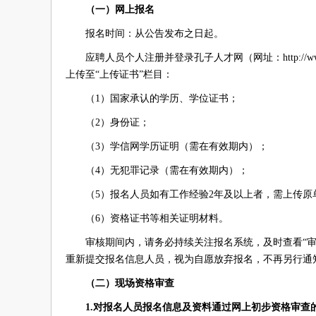
（一）网上报名
报名时间：从公告发布之日起。
应聘人员个人注册并登录孔子人才网（网址：http://w
上传至“上传证书”栏目：
（1）国家承认的学历、学位证书；
（2）身份证；
（3）学信网学历证明（需在有效期内）；
（4）无犯罪记录（需在有效期内）；
（5）报名人员如有工作经验2年及以上者，需上传
（6）资格证书等相关证明材料。
审核期间内，请务必持续关注报名系统，及时查看“
重新提交报名信息人员，视为自愿放弃报名，不再另行通
（二）现场资格审查
1.对报名人员报名信息及资料
通过网上
初步资格审查