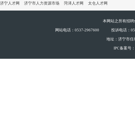
济宁人才网
济宁市人力资源市场
菏泽人才网
太仓人才网
本网站之所有招聘
网站电话：0537-2967600
投诉电话：0537
地址：济宁市任
IPC备案号：鲁