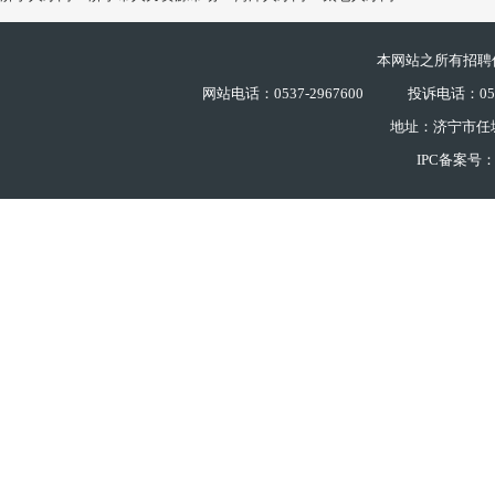
本网站之所有招聘
网站电话：0537-2967600
投诉电话：0537
地址：济宁市任
IPC备案号：鲁