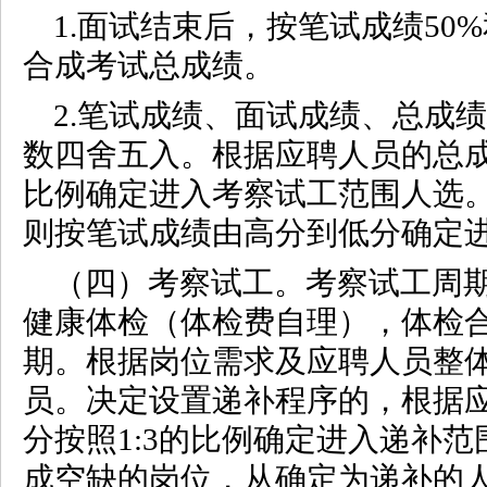
1.面试结束后，按笔试成绩50
合成考试总成绩。
2.笔试成绩、面试成绩、总成
数四舍五入。根据应聘人员的总成
比例确定进入考察试工范围人选
则按笔试成绩由高分到低分确定
（四）考察试工。考察试工周期
健康体检（体检费自理），体检
期。根据岗位需求及应聘人员整
员。决定设置递补程序的，根据
分按照1:3的比例确定进入递补
成空缺的岗位，从确定为递补的