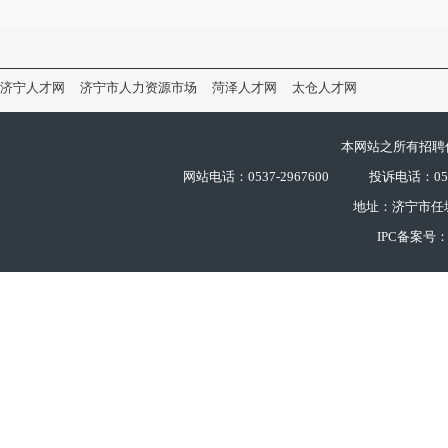
济宁人才网
济宁市人力资源市场
菏泽人才网
太仓人才网
本网站之所有招聘
网站电话：0537-2967600
投诉电话：0537
地址：济宁市任
IPC备案号：鲁