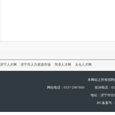
济宁人才网
济宁市人力资源市场
菏泽人才网
太仓人才网
本网站之所有招聘
网站电话：0537-2967600
投诉电话：0537
地址：济宁市任
IPC备案号：鲁