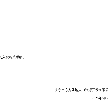
及入职相关手续。
济宁市东方圣地人力资源开发有限
2026年6月4