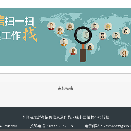
友情链接
本网站之所有招聘信息及作品未经书面授权不得转载
-2967600
投诉电话：0537-2967996
电子邮箱：kzrcw.com@vip.1