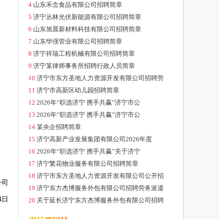
4
山东禾念食品有限公司招聘简章
5
济宁丛林光伏新能源有限公司招聘简章
6
山东旭晨新材料科技有限公司招聘简章
7
山东华强管业有限公司招聘简章
8
济宁祥瑞工程机械有限公司招聘简章
9
济宁某律师事务所招聘行政人员简章
10
济宁市东方圣地人力资源开发有限公司招聘劳
11
济宁市高新区幼儿园招聘简章
12
2026年“职选济宁 携手共赢”济宁市公
13
2026年“职选济宁 携手共赢”济宁市公
14
某央企招聘简章
15
济宁高新产业发展集团有限公司2026年度
16
2026年“职选济宁 携手共赢”关于济宁
17
济宁繁花物业服务有限公司招聘简章
18
济宁市东方圣地人力资源开发有限公司公开招
公司
19
济宁东方杰博服务外包有限公司招聘劳务派遣
日
20
关于延长济宁东方杰博服务外包有限公司招聘