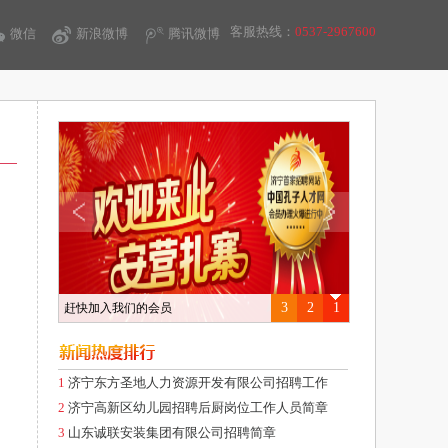
客服热线：
0537-2967600
微信
新浪微博
腾讯微博
3
2
1
赶快加入我们的会员
1
济宁东方圣地人力资源开发有限公司招聘工作
2
济宁高新区幼儿园招聘后厨岗位工作人员简章
3
山东诚联安装集团有限公司招聘简章