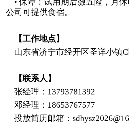
• 保障：试用期后缴五险，月
公司可提供食宿。
【工作地点】
山东省济宁市经开区圣详小镇C
【联系
人
】
张经理：13793781392
邓经理：18653767577
投放简历邮箱：sdhysz2026@163