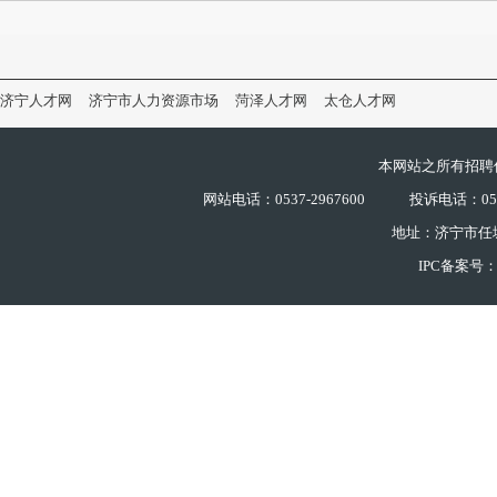
济宁人才网
济宁市人力资源市场
菏泽人才网
太仓人才网
本网站之所有招聘
网站电话：0537-2967600
投诉电话：0537
地址：济宁市任
IPC备案号：鲁