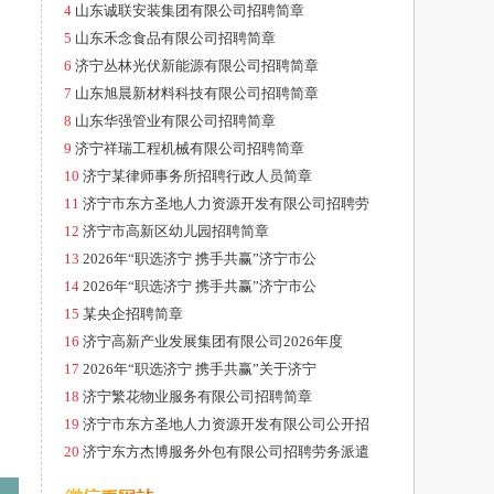
4
山东诚联安装集团有限公司招聘简章
5
山东禾念食品有限公司招聘简章
6
济宁丛林光伏新能源有限公司招聘简章
7
山东旭晨新材料科技有限公司招聘简章
8
山东华强管业有限公司招聘简章
9
济宁祥瑞工程机械有限公司招聘简章
10
济宁某律师事务所招聘行政人员简章
11
济宁市东方圣地人力资源开发有限公司招聘劳
12
济宁市高新区幼儿园招聘简章
13
2026年“职选济宁 携手共赢”济宁市公
14
2026年“职选济宁 携手共赢”济宁市公
15
某央企招聘简章
16
济宁高新产业发展集团有限公司2026年度
17
2026年“职选济宁 携手共赢”关于济宁
18
济宁繁花物业服务有限公司招聘简章
19
济宁市东方圣地人力资源开发有限公司公开招
20
济宁东方杰博服务外包有限公司招聘劳务派遣