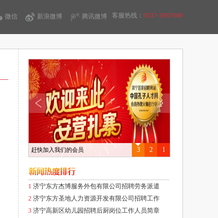
客服热线：
0537-2967600
微信
新浪微博
腾讯微博
3
2
1
赶快加入我们的会员
1
济宁东方杰博服务外包有限公司招聘劳务派遣
2
济宁东方圣地人力资源开发有限公司招聘工作
3
济宁高新区幼儿园招聘后厨岗位工作人员简章