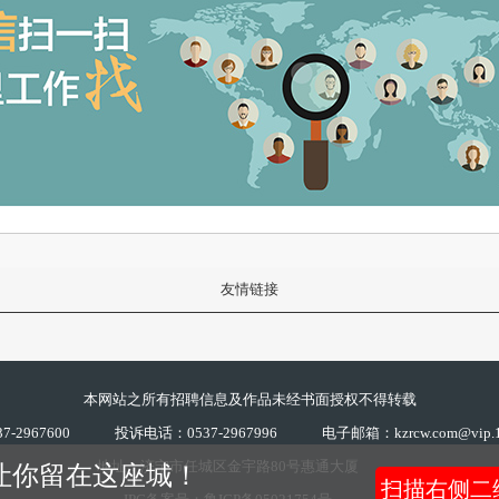
友情链接
本网站之所有招聘信息及作品未经书面授权不得转载
-2967600
投诉电话：0537-2967996
电子邮箱：kzrcw.com@vip.1
地址：济宁市任城区金宇路80号惠通大厦
力让你留在这座城！
扫描右侧二