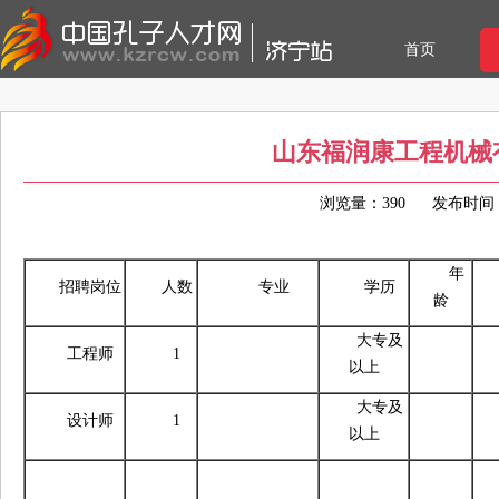
首页
山东福润康工程机械
浏览量：390
发布时间：20
年
招聘岗位
人数
专业
学历
龄
大专及
工程师
1
以上
大专及
设计师
1
以上