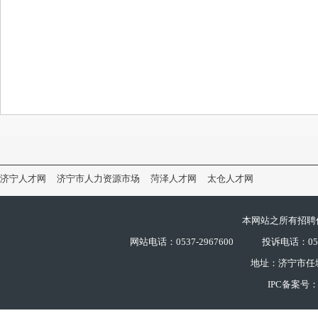
济宁人才网
济宁市人力资源市场
菏泽人才网
太仓人才网
本网站之所有招聘
网站电话：0537-2967600
投诉电话：0537
地址：济宁市任
IPC备案号：鲁