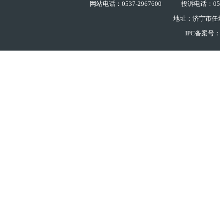
网站电话：0537-2967600
投诉电话：0537
地址：济宁市任
IPC备案号：鲁