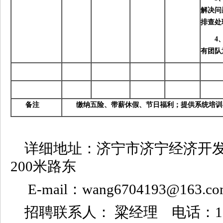
解决问
排查处
4
有团队
备注
缴纳五险、带薪休假、节日福利；提供系统培训
详细地址：济宁市济宁经济开
200米路
E-mail：wang6704193@
招聘联系人： 粱经理 电话：175537