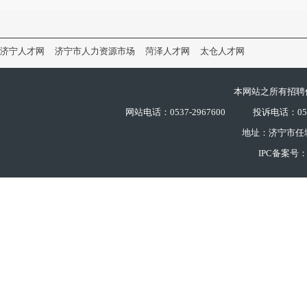
济宁人才网
济宁市人力资源市场
菏泽人才网
太仓人才网
本网站之所有招聘
网站电话：0537-2967600
投诉电话：0537
地址：济宁市任
IPC备案号：鲁