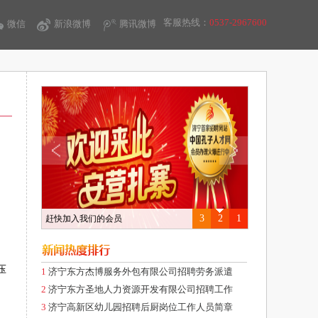
客服热线：
0537-2967600
微信
新浪微博
腾讯微博
3
2
1
赶快加入我们的会员
压
1
济宁东方杰博服务外包有限公司招聘劳务派遣
2
济宁东方圣地人力资源开发有限公司招聘工作
3
济宁高新区幼儿园招聘后厨岗位工作人员简章