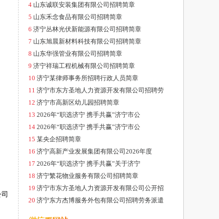
4
山东诚联安装集团有限公司招聘简章
5
山东禾念食品有限公司招聘简章
6
济宁丛林光伏新能源有限公司招聘简章
7
山东旭晨新材料科技有限公司招聘简章
8
山东华强管业有限公司招聘简章
9
济宁祥瑞工程机械有限公司招聘简章
10
济宁某律师事务所招聘行政人员简章
11
济宁市东方圣地人力资源开发有限公司招聘劳
12
济宁市高新区幼儿园招聘简章
13
2026年“职选济宁 携手共赢”济宁市公
14
2026年“职选济宁 携手共赢”济宁市公
15
某央企招聘简章
16
济宁高新产业发展集团有限公司2026年度
17
2026年“职选济宁 携手共赢”关于济宁
18
济宁繁花物业服务有限公司招聘简章
19
济宁市东方圣地人力资源开发有限公司公开招
公司
20
济宁东方杰博服务外包有限公司招聘劳务派遣