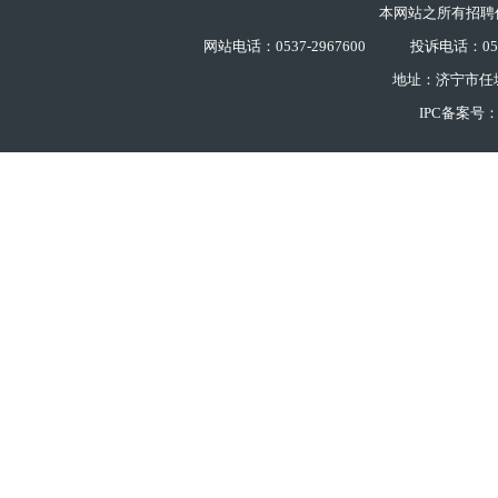
本网站之所有招聘
网站电话：0537-2967600
投诉电话：0537
地址：济宁市任
IPC备案号：鲁