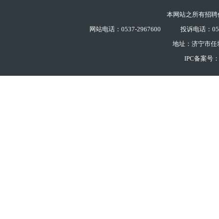
本网站之所有招聘
网站电话：0537-2967600
投诉电话：0537
地址：济宁市任
IPC备案号：鲁