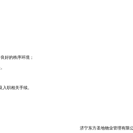
持良好的秩序环境；
失。
及入职相关手续。
济宁东方圣地物业管理有限