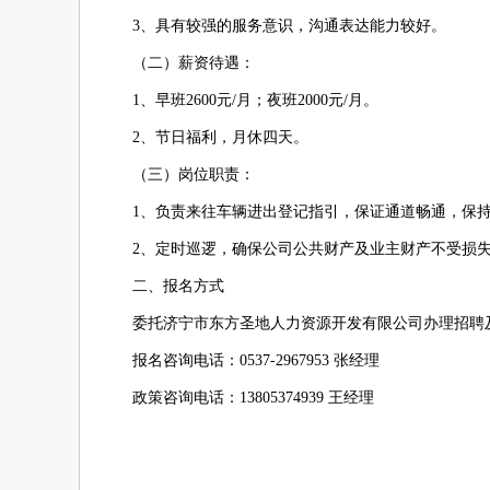
3、具有较强的服务意识，沟通表达能力较好。
（二）薪资待遇：
1、早班2600元/月；夜班2000元/月。
2、节日福利，月休四天。
（三）岗位职责：
1、负责来往车辆进出登记指引，保证通道畅通，保
2、定时巡逻，确保公司公共财产及业主财产不受损
二、报名方式
委托济宁市东方圣地人力资源开发有限公司办理招聘
报名咨询电话：0537-2967953 张经理
政策咨询电话：13805374939 王经理