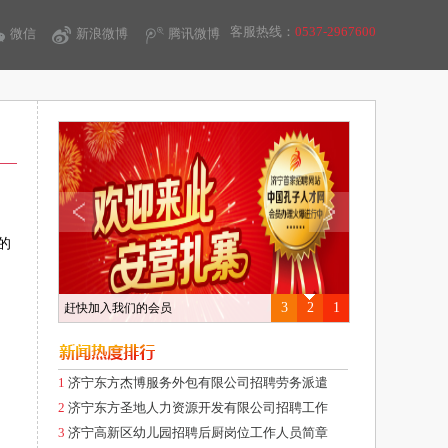
客服热线：
0537-2967600
微信
新浪微博
腾讯微博
的
3
2
1
赶快加入我们的会员
1
济宁东方杰博服务外包有限公司招聘劳务派遣
2
济宁东方圣地人力资源开发有限公司招聘工作
3
济宁高新区幼儿园招聘后厨岗位工作人员简章