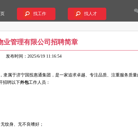
首页
找工作
找人才
物业管理有限公司招聘简章
17
发布时间：2025/6/19 11:16:54
月，隶属于济宁国投惠通集团，是一家追求卓越、专注品质、注重服务质量
开招聘以下
外包
工作人员：
，无纹身、无不良嗜好；