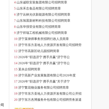
4
山东诚联安装集团有限公司招聘简章
5
山东禾念食品有限公司招聘简章
6
济宁丛林光伏新能源有限公司招聘简章
7
山东旭晨新材料科技有限公司招聘简章
8
山东华强管业有限公司招聘简章
9
济宁祥瑞工程机械有限公司招聘简章
10
济宁某律师事务所招聘行政人员简章
11
济宁市东方圣地人力资源开发有限公司招聘劳
12
济宁市高新区幼儿园招聘简章
13
2026年“职选济宁 携手共赢”济宁市公
14
2026年“职选济宁 携手共赢”济宁市公
15
某央企招聘简章
16
济宁高新产业发展集团有限公司2026年度
17
2026年“职选济宁 携手共赢”关于济宁
18
济宁繁花物业服务有限公司招聘简章
19
济宁市东方圣地人力资源开发有限公司公开招
20
济宁东方杰博服务外包有限公司招聘劳务派遣
公司