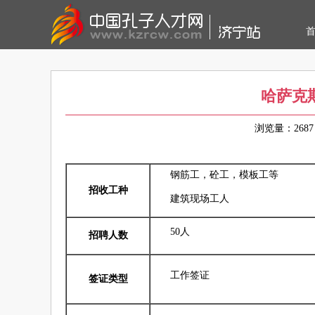
哈萨克
浏览量：26
钢筋工，砼工，模板工等
招收工种
建筑现场工人
50人
招聘人数
工作签证
签证类型