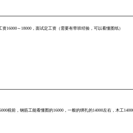
资16000～18000，面试定工资（需要有带班经验，可以看懂图纸）
00-16000税前，钢筋工能看懂图的16000，一般的绑扎的14000左右，木工1400