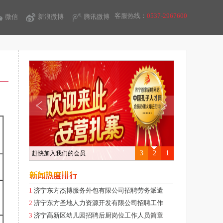
客服热线：
0537-2967600
微信
新浪微博
腾讯微博
3
2
1
赶快加入我们的会员
1
济宁东方杰博服务外包有限公司招聘劳务派遣
2
济宁东方圣地人力资源开发有限公司招聘工作
3
济宁高新区幼儿园招聘后厨岗位工作人员简章