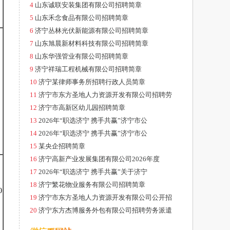
4
山东诚联安装集团有限公司招聘简章
5
山东禾念食品有限公司招聘简章
6
济宁丛林光伏新能源有限公司招聘简章
7
山东旭晨新材料科技有限公司招聘简章
8
山东华强管业有限公司招聘简章
9
济宁祥瑞工程机械有限公司招聘简章
10
济宁某律师事务所招聘行政人员简章
11
济宁市东方圣地人力资源开发有限公司招聘劳
12
济宁市高新区幼儿园招聘简章
13
2026年“职选济宁 携手共赢”济宁市公
14
2026年“职选济宁 携手共赢”济宁市公
15
某央企招聘简章
16
济宁高新产业发展集团有限公司2026年度
17
2026年“职选济宁 携手共赢”关于济宁
18
济宁繁花物业服务有限公司招聘简章
0
19
济宁市东方圣地人力资源开发有限公司公开招
20
济宁东方杰博服务外包有限公司招聘劳务派遣