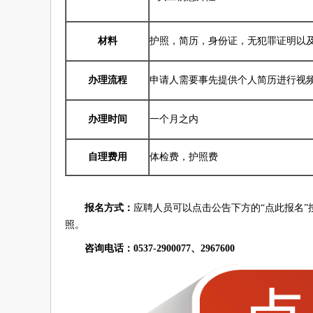
材料
护照，简历，身份证，无犯罪证明以
办理流程
申请人需要事先提供个人简历进行视
办理时间
一个月之内
自理费用
体检费，护照费
报名方式：
应聘人员可以点击公告下方的“点此报名
照。
咨询电话：0537-2900077、2967600