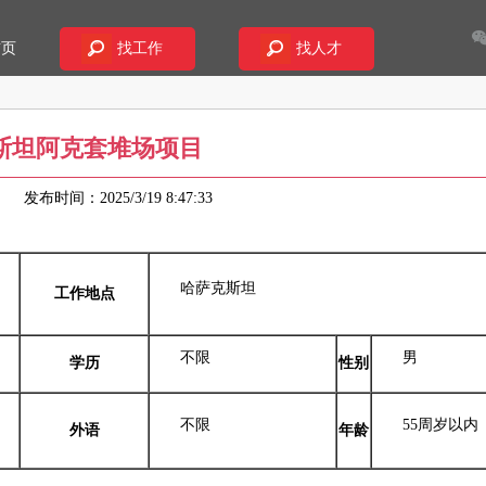
首页
找工作
找人才
斯坦阿克套堆场项目
87
发布时间：2025/3/19 8:47:33
哈萨克斯坦
工作地点
不限
男
学历
性别
不限
55周岁以内
外语
年龄