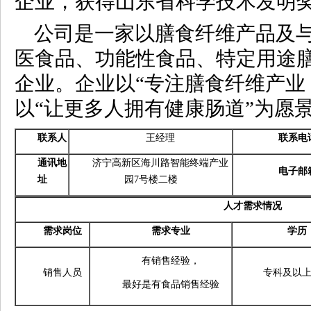
企业，获得山东省科学技术发明
公司是一家以膳食纤维产品及
医食品、功能性食品、特定用途
企业。企业以“专注膳食纤维产业
以“让更多人拥有健康肠道”为愿
联系人
王经理
联系电
通讯地
济宁高新区海川路智能终端产业
电子邮
址
园7号楼二楼
人才需求情况
需求岗位
需求专业
学历
有销售经验，
销售人员
专科及以
最好是有食品销售经验