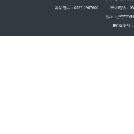
网站电话：0537-2967600
投诉电话：0537
地址：济宁市任
IPC备案号：鲁