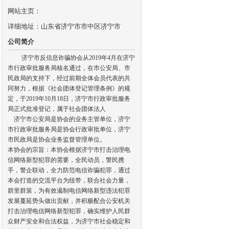
网站主页：
详细地址：山东省济宁市市中区济宁市
公司简介
济宁市反信息诈骗协会从2019年4月在济宁
市行政审批服务局核名通过，在市公安局、市
民政局的支持下，经过前期全体会员代表的共
同努力，根据《社会团体登记管理条例》的规
定，于2019年10月18日，济宁市行政审批服务
局正式批准登记，属于社会团体法人
济宁市公安局是协会的业务主管单位，济宁
市行政审批服务局是协会行政审批单位，济宁
市民政局是协会业务监督管理单位。
本协会的宗旨：本协会根据济宁市打击治理电
信网络新型犯罪的需要，全民动员，警民携
手，警企联动，全力防范电信诈骗犯罪，通过
本会打造的交流平台为纽带，联合社会力量，
群里群策，为有效遏制电信网络新型违法犯罪
发展蔓延势头做出贡献，并积极配合公安机关
打击治理电信网络新型犯罪，确实维护人民群
众财产安全和合法权益，为济宁市社会稳定和