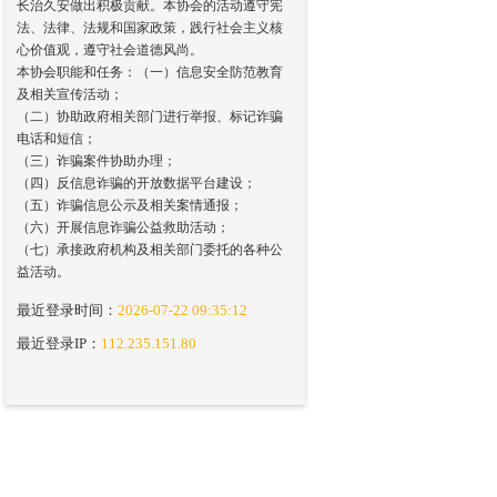
长治久安做出积极贡献。本协会的活动遵守宪
法、法律、法规和国家政策，践行社会主义核
心价值观，遵守社会道德风尚。
本协会职能和任务：（一）信息安全防范教育
及相关宣传活动；
（二）协助政府相关部门进行举报、标记诈骗
电话和短信；
（三）诈骗案件协助办理；
（四）反信息诈骗的开放数据平台建设；
（五）诈骗信息公示及相关案情通报；
（六）开展信息诈骗公益救助活动；
（七）承接政府机构及相关部门委托的各种公
益活动。
最近登录时间：
2026-07-22 09:35:12
最近登录IP：
112.235.151.80