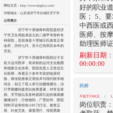
网站主页：http://www.slpgkyy.com/
好的职业道
详细地址：山东省济宁市任城区济宁市
医； 5、
公司简介
中西医或西
济宁市十里铺骨科医院是经济
医师、按摩
宁市卫生局批准设立的二级甲等骨科专
科医院，其前身是十里铺王氏推拿正骨
助理医师
诊所，历经七代，至今已有四百余年的
历史。
刷新日期：202
济宁市十里铺骨科医院位于京
00:00:00
杭大运河西岸，有浓郁的运河文化氛围
和儒家文化传承。医院负责人王世启主
任医师，有着五十多年丰富的临床经
验，将传统推拿正骨技术与现代医学相
结合，创立了双人牵引抬腿推腰法，治
药师
疗早期腰间盘突出效果显著；对常见骨
病、关节脱位及各种原因引起的颈肩腰
|
不低于2500元
1
腿痛治疗，疗效独到，广受好评。医院
岗位职责：
同时开设有特色小针刀疗法、推拿正
骨、针灸艾灸、康复理疗、传统黑膏