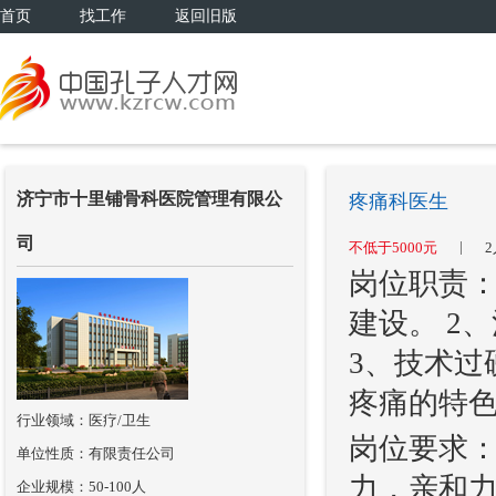
首页
找工作
返回旧版
济宁市十里铺骨科医院管理有限公
疼痛科医生
司
|
不低于5000元
2
岗位职责：
建设。 2
3、技术过
疼痛的特
行业领域：医疗/卫生
岗位要求：
单位性质：有限责任公司
力，亲和力
企业规模：50-100人