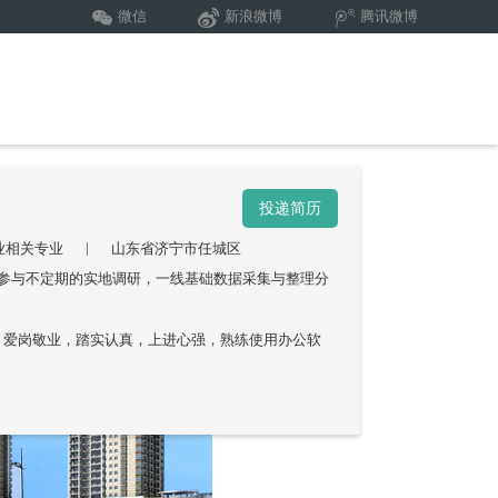
微信
新浪微博
腾讯微博
投递简历
|
业相关专业
山东省济宁市任城区
、参与不定期的实地调研，一线基础数据采集与整理分
 3、爱岗敬业，踏实认真，上进心强，熟练使用办公软