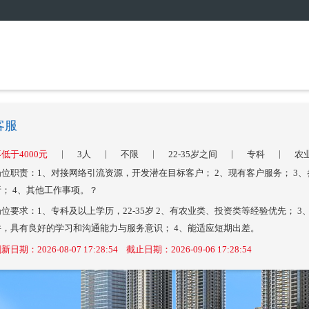
客服
|
|
|
|
|
低于4000元
3人
不限
22-35岁之间
专科
农
岗位职责：1、对接网络引流资源，开发潜在目标客户； 2、现有客户服务； 3
析； 4、其他工作事项。？
岗位要求：1、专科及以上学历，22-35岁 2、有农业类、投资类等经验优先；
件，具有良好的学习和沟通能力与服务意识； 4、能适应短期出差。
新日期：2026-08-07 17:28:54 截止日期：2026-09-06 17:28:54