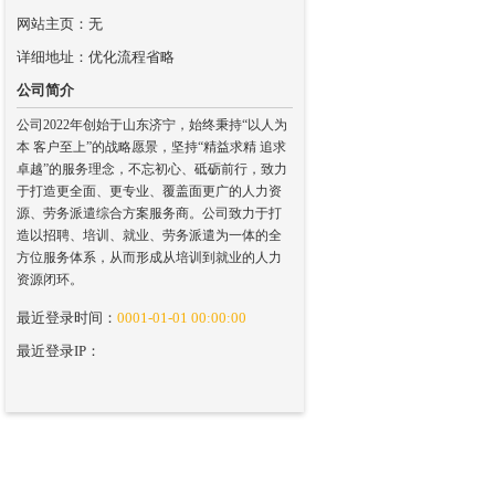
网站主页：无
详细地址：优化流程省略
公司简介
公司2022年创始于山东济宁，始终秉持“以人为
本 客户至上”的战略愿景，坚持“精益求精 追求
卓越”的服务理念，不忘初心、砥砺前行，致力
于打造更全面、更专业、覆盖面更广的人力资
源、劳务派遣综合方案服务商。公司致力于打
造以招聘、培训、就业、劳务派遣为一体的全
方位服务体系，从而形成从培训到就业的人力
资源闭环。
最近登录时间：
0001-01-01 00:00:00
最近登录IP：