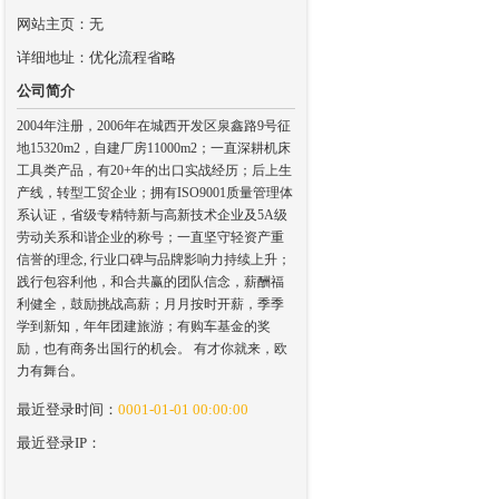
网站主页：无
详细地址：优化流程省略
公司简介
2004年注册，2006年在城西开发区泉鑫路9号征
地15320m2，自建厂房11000m2；一直深耕机床
工具类产品，有20+年的出口实战经历；后上生
产线，转型工贸企业；拥有ISO9001质量管理体
系认证，省级专精特新与高新技术企业及5A级
劳动关系和谐企业的称号；一直坚守轻资产重
信誉的理念, 行业口碑与品牌影响力持续上升；
践行包容利他，和合共赢的团队信念，薪酬福
利健全，鼓励挑战高薪；月月按时开薪，季季
学到新知，年年团建旅游；有购车基金的奖
励，也有商务出国行的机会。 有才你就来，欧
力有舞台。
最近登录时间：
0001-01-01 00:00:00
最近登录IP：