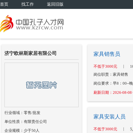
首页
找工作
返回旧版
济宁欧林斯家居有限公司
家具销售员
|
不低于3000元
1
岗位职责：家具销售
岗位要求：早8：00--晚
刷新日期：2026-08-08 0
行业领域：零售/批发
家具安装人员
单位性质：有限责任公司
|
不低于3000元
5
企业规模：少于50人