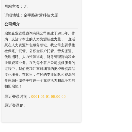
网站主页：无
详细地址：金宇路谢营科技大厦
公司简介
启恒企业管理咨询有限公司创建于2016年。作
为一支济宁本土的人力资源新生力量，一直活
跃在人力资源外包服务领域。我公司主要承接
社保账户托管、公积金账户托管、劳务派遣、
代理招聘、人力资源咨询、财务管理咨询和企
业融资等业务。在为每个客户公司提供服务的
过程中，我们更加注重对细节的把控来提高品
质化服务。在这里，年轻的专业团队和资深的
专家顾问团携手打造一个充满活力和战斗力的
朝阳启恒！
最近登录时间：
0001-01-01 00:00:00
最近登录IP：