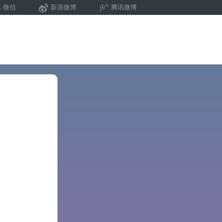
微信
新浪微博
腾讯微博