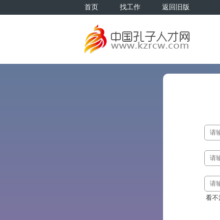
首页
找工作
返回旧版
看不