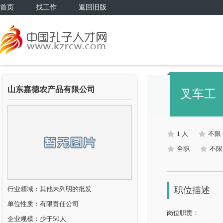
首页
找工作
返回旧版
山东嘉德农产品有限公司
叉车工
1 人
不限
全职
不限
行业领域：其他未列明的批发
职位描述
单位性质：有限责任公司
岗位职责：
企业规模：少于50人