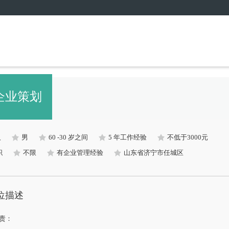
企业策划
人
男
60 -30 岁之间
5 年工作经验
不低于3000元
职
不限
有企业管理经验
山东省济宁市任城区
位描述
责：