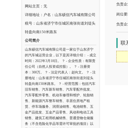
负责企
网站主页：无
岗位要
详细地址：户名：山东硕信汽车城有限公司
税号：山东省济宁市任城区南张街道刘堤头
负责企
转盘向南150米路东
公司简介
联
山东硕信汽车城有限公司是一家位于山东济宁
的汽车城运营企业，以下是其详细介绍： - 成立
时间：2022年3月18日。 ？ - 企业性质：有限责
任公司（自然人投资或控股）。 ？ - 注册资
本：300万。 ？ - 法定代表人：赵向文。 ？ - 注
册地址：山东省济宁市任城区南张街道刘堤头
转盘向南150米路东。 ？ - 经营范围：包括汽车
旧车销售、汽车新车销售、汽车零配件批发、
汽车零配件零售、机动车修理和维护、轮胎销
售、新能源汽车整车销售、非居住房地产租
赁、停车场服务、润滑油销售、电池销售、五
金产品批发、五金产品零售、风动和电动工具
销售、建筑工程用机械销售、普通货物仓储服
务（不含危险化学品等需许可审批的项目）以