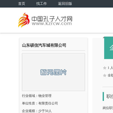
首页
找工作
返回旧版
山东硕信汽车城有限公司
1 
全
行业领域：物业管理
职
单位性质：有限责任公司
岗位职
企业规模：少于50人