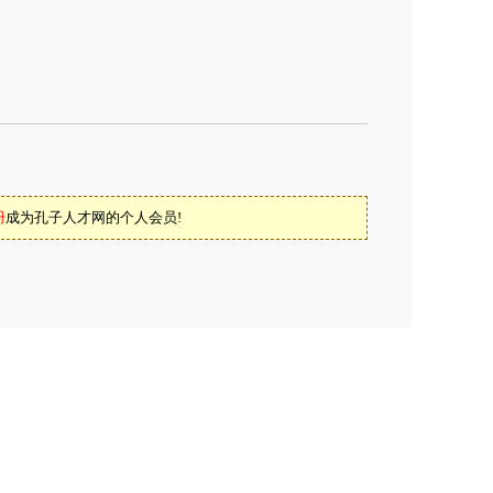
册
成为孔子人才网的个人会员!