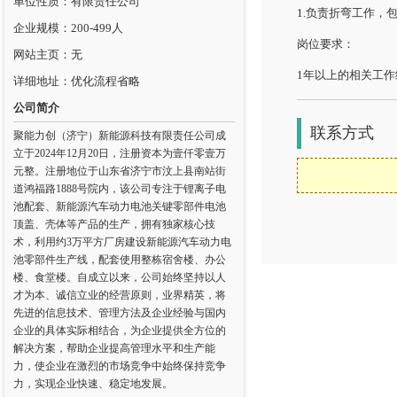
单位性质：有限责任公司
1.负责折弯工作，
企业规模：200-499人
岗位要求：
网站主页：无
1年以上的相关工
详细地址：优化流程省略
公司简介
联系方式
聚能力创（济宁）新能源科技有限责任公司成
立于2024年12月20日，注册资本为壹仟零壹万
元整。注册地位于山东省济宁市汶上县南站街
道鸿福路1888号院内，该公司专注于锂离子电
池配套、新能源汽车动力电池关键零部件电池
顶盖、壳体等产品的生产，拥有独家核心技
术，利用约3万平方厂房建设新能源汽车动力电
池零部件生产线，配套使用整栋宿舍楼、办公
楼、食堂楼。自成立以来，公司始终坚持以人
才为本、诚信立业的经营原则，业界精英，将
先进的信息技术、管理方法及企业经验与国内
企业的具体实际相结合，为企业提供全方位的
解决方案，帮助企业提高管理水平和生产能
力，使企业在激烈的市场竞争中始终保持竞争
力，实现企业快速、稳定地发展。