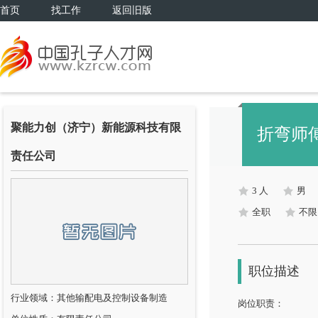
首页
找工作
返回旧版
聚能力创（济宁）新能源科技有限
折弯师
责任公司
3 人
男
全职
不限
职位描述
行业领域：其他输配电及控制设备制造
岗位职责：