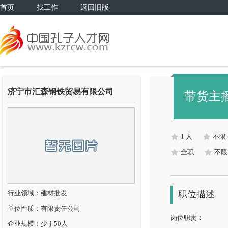
首页
找工作
返回旧版
济宁市汇森钢铁贸易有限公司
带货主
1 人
不限
全职
不限
行业领域：建材批发
职位描述
单位性质：有限责任公司
岗位职责：
企业规模：少于50人