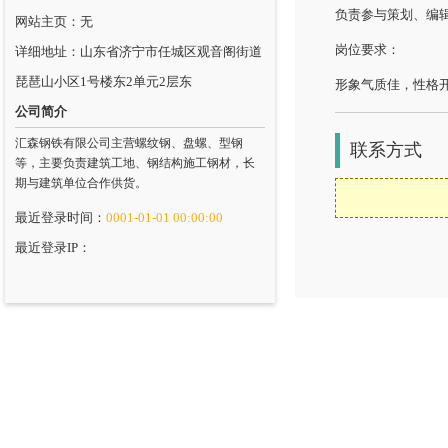
负责参与策划、编
网站主页：无
岗位要求：
详细地址：山东省济宁市任城区观音阁街道
琵琶山小区1号楼东2单元2层东
形象气质佳，性格
公司简介
汇森钢铁有限公司主营螺纹钢、盘螺、型钢
联系方式
等，主要负责建筑工地、钢结构施工钢材，长
期与建筑单位合作供货。
最近登录时间：
0001-01-01 00:00:00
最近登录IP：