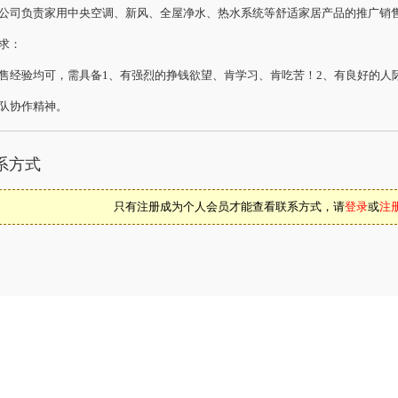
公司负责家用中央空调、新风、全屋净水、热水系统等舒适家居产品的推广销
求：
售经验均可，需具备1、有强烈的挣钱欲望、肯学习、肯吃苦！2、有良好的人
队协作精神。
系方式
只有注册成为个人会员才能查看联系方式，请
登录
或
注