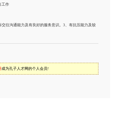
售工作
际交往沟通能力及有良好的服务意识。3、有抗压能力及较
册
成为孔子人才网的个人会员!