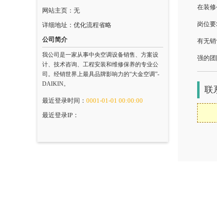
在装修
网站主页：无
岗位要
详细地址：优化流程省略
公司简介
有无销
我公司是一家从事中央空调设备销售、方案设
强的团
计、技术咨询、工程安装和维修保养的专业公
司。经销世界上最具品牌影响力的“大金空调”-
DAIKIN。
联
最近登录时间：
0001-01-01 00:00:00
最近登录IP：