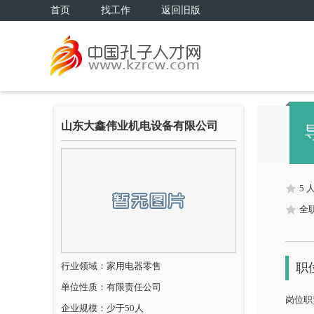
首页
找工作
返回旧版
山东大鑫伟业机电设备有限公司
5 
全
行业领域：家用电器零售
职
单位性质：有限责任公司
岗位职
企业规模：少于50人