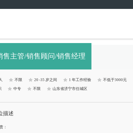
销售主管/销售顾问/销售经理
 人
不限
20 -35 岁之间
1 年工作经验
不低于3000元
职
中专
不限
山东省济宁市任城区
位描述
责：