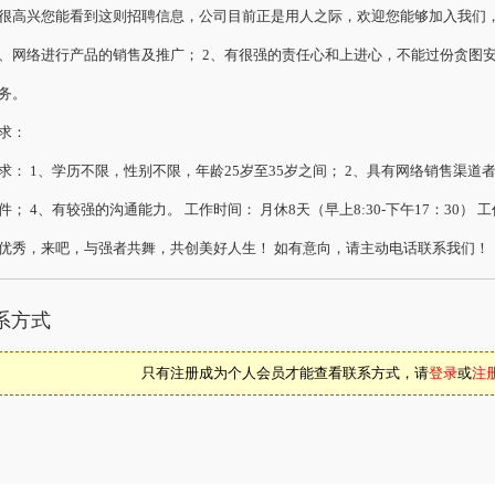
很高兴您能看到这则招聘信息，公司目前正是用人之际，欢迎您能够加入我们，
、网络进行产品的销售及推广； 2、有很强的责任心和上进心，不能过份贪图安
务。
求：
求： 1、学历不限，性别不限，年龄25岁至35岁之间； 2、具有网络销售渠
件； 4、有较强的沟通能力。 工作时间： 月休8天（早上8:30-下午17：30
优秀，来吧，与强者共舞，共创美好人生！ 如有意向，请主动电话联系我们！
系方式
只有注册成为个人会员才能查看联系方式，请
登录
或
注