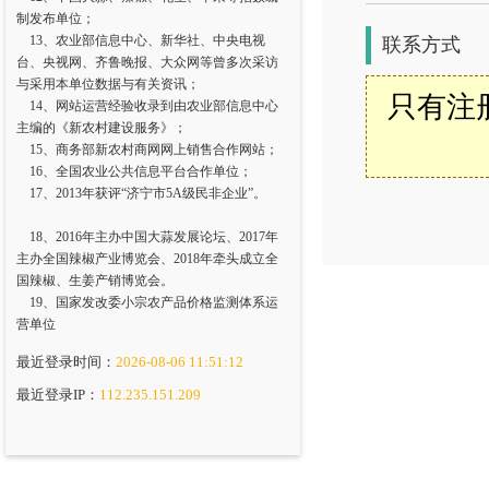
制发布单位；
13、农业部信息中心、新华社、中央电视
联系方式
台、央视网、齐鲁晚报、大众网等曾多次采访
与采用本单位数据与有关资讯；
只有注
14、网站运营经验收录到由农业部信息中心
主编的《新农村建设服务》；
15、商务部新农村商网网上销售合作网站；
16、全国农业公共信息平台合作单位；
17、2013年获评“济宁市5A级民非企业”。
18、2016年主办中国大蒜发展论坛、2017年
主办全国辣椒产业博览会、2018年牵头成立全
国辣椒、生姜产销博览会。
19、国家发改委小宗农产品价格监测体系运
营单位
最近登录时间：
2026-08-06 11:51:12
最近登录IP：
112.235.151.209