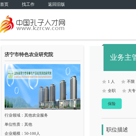
首页
找工作
返回旧版
济宁市特色农业研究院
业务主
1 人
不限
全职
大专
保险
行业领域：其他农业服务
单位性质：其他
职位描述
企业规模：50-100人